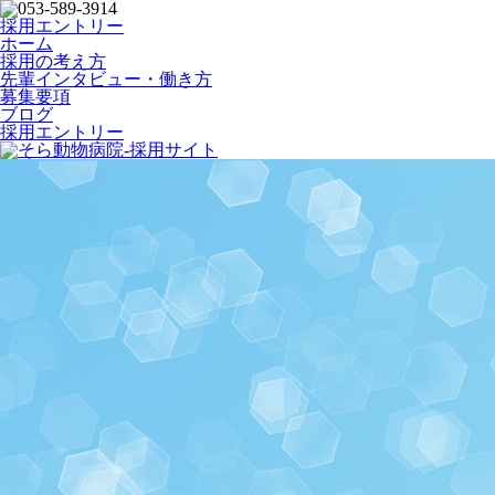
採用エントリー
ホーム
採用の考え方
先輩インタビュー・働き方
募集要項
ブログ
採用エントリー