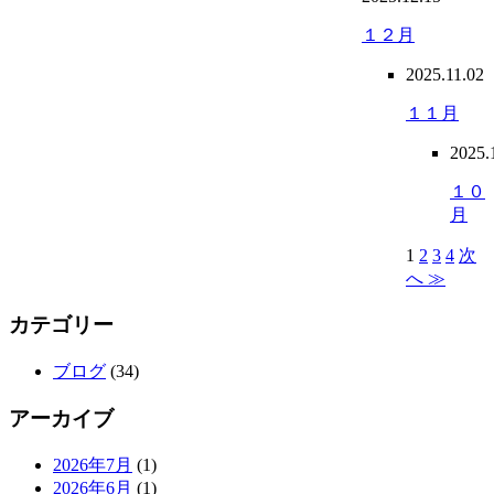
１２月
2025.11.02
１１月
2025.
１０
月
1
2
3
4
次
へ ≫
カテゴリー
ブログ
(34)
アーカイブ
2026年7月
(1)
2026年6月
(1)