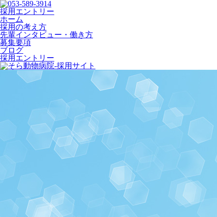
採用エントリー
ホーム
採用の考え方
先輩インタビュー・働き方
募集要項
ブログ
採用エントリー